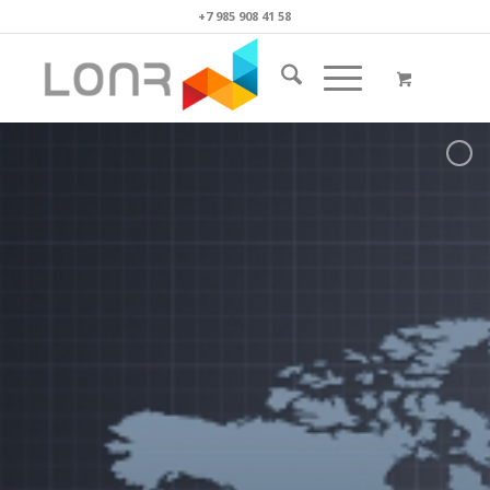
+7 985 908 41 58