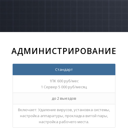
АДМИНИСТРИРОВАНИЕ
Стандарт
1ПК 600 руб/мес
1 Сервер 5 000 руб/месяц
до 2 выездов
Включает: Удаление вирусов, установка системы,
настройка аппаратуры, прокладка витой пары,
настройка рабочего места.