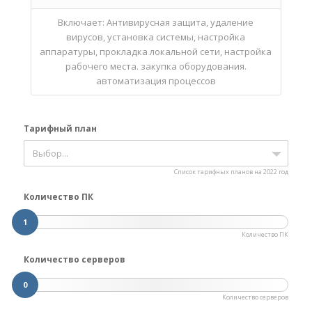
Включает: Антивирусная защита, удаление
вирусов, установка системы, настройка
аппаратуры, прокладка локальной сети, настройка
рабочего места. закупка оборудования.
автоматизация процессов
Тарифный план
Выбор...
Список тарифных планов на 2022 год
Количество ПК
1
Количество ПК
Количество серверов
0
Количество серверов