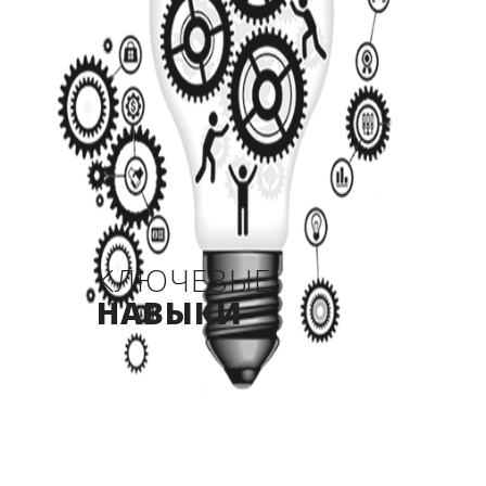
КЛЮЧЕВЫЕ
НАВЫКИ