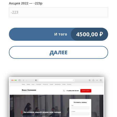
Акция 2022 — -223р
4500,00
₽
И того
ДАЛЕЕ