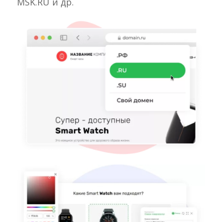
MSK.RU и др.